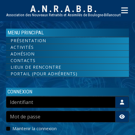
A.N.R.A.B.B.
Association des Nouveaux Retraités et Assimilés de Boulogne-Billancourt
MENU PRINCIPAL
PRÉSENTATION
ACTIVITÉS
ADHÉSION
CONTACTS
LIEUX DE RENCONTRE
PORTAIL (POUR ADHÉRENTS)
CONNEXION
Identifiant
Mot de passe
Affic
Maintenir la connexion