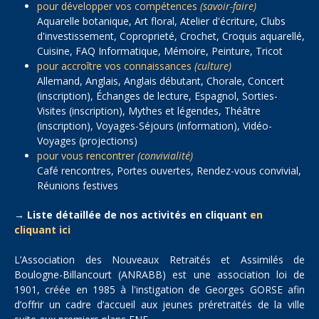
pour développer vos compétences
(savoir-faire)
Aquarelle botanique, Art floral, Atelier d'écriture, Clubs
d'investissement, Coproprieté, Crochet, Croquis aquarellé,
Cuisine, FAQ Informatique, Mémoire, Peinture, Tricot
pour accroître vos connaissances
(culture)
Allemand, Anglais, Anglais débutant, Chorale, Concert
(inscription), Échanges de lecture, Espagnol, Sorties-
Visites (inscription), Mythes et légendes, Théâtre
(inscription), Voyages-Séjours (information), Vidéo-
Voyages (projections)
pour vous rencontrer
(convivialité)
Café rencontres, Portes ouvertes, Rendez-vous convivial,
Réunions festives
→ Liste détaillée de nos activités en cliquant
en
cliquant ici
L’Association des Nouveaux Retraités et Assimilés de
Boulogne-Billancourt (ANRABB) est une association loi de
1901, créée en 1985 à l'instigation de Georges GORSE afin
d’offrir un cadre d’accueil aux jeunes préretraités de la ville